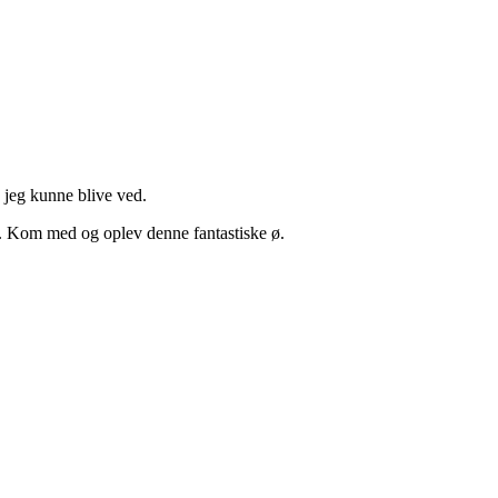
jeg kunne blive ved.
r. Kom med og oplev denne fantastiske ø.