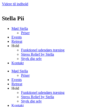
Videre til indhold
Stella Pii
Mød Stella
Priser
Events
Retreat
Hold
Funktionel udendørs træning
Stress Relief by Stella
Styrk dig selv
Kontakt
Mød Stella
Priser
Events
Retreat
Hold
Funktionel udendørs træning
Stress Relief by Stella
Styrk dig selv
Kontakt