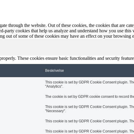
te through the website. Out of these cookies, the cookies that are cate
hird-party cookies that help us analyze and understand how you use this
ting out of some of these cookies may have an effect on your browsing 
 properly. These cookies ensure basic functionalities and security featu
Beskrivelse
This cookie is set by GDPR Cookie Consent plugin. The 
"Analytics".
The cookie is set by GDPR cookie consent to record the 
This cookie is set by GDPR Cookie Consent plugin. The 
"Necessary".
This cookie is set by GDPR Cookie Consent plugin. The c
This cookie is set by GDPR Cookie Consent plugin. The 