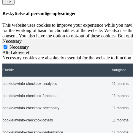
Luk
Beskyttelse af personlige oplysninger
This website uses cookies to improve your experience while you naviga
for the working of basic functionalities of the website. We also use t
consent. You also have the option to opt-out of these cookies. But op
Necessary
Necessary
Altid aktiveret
Necessary cookies are absolutely essential for the website to function
Cookie
Varighed
cookielawinfo-checkbox-analytics
11 months
cookielawinfo-checkbox-functional
11 months
cookielawinfo-checkbox-necessary
11 months
cookielawinfo-checkbox-others
11 months
cookielawinfo-checkbox-performance
11 months