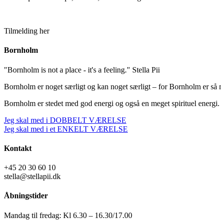
Tilmelding her
Bornholm
"Bornholm is not a place - it's a feeling." Stella Pii
Bornholm er noget særligt og kan noget særligt – for Bornholm er 
Bornholm er stedet med god energi og også en meget spirituel energi
Jeg skal med i DOBBELT VÆRELSE
Jeg skal med i et ENKELT VÆRELSE
Kontakt
+45 20 30 60 10
stella@stellapii.dk
Åbningstider
Mandag til fredag: Kl 6.30 – 16.30/17.00