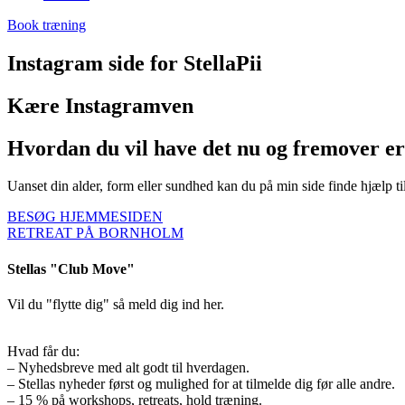
Book træning
Instagram side for StellaPii
Kære Instagramven
Hvordan du vil have det nu og fremover er 
Uanset din alder, form eller sundhed kan du på min side finde hjælp ti
BESØG HJEMMESIDEN
RETREAT PÅ BORNHOLM
Stellas "Club Move"
Vil du "flytte dig" så meld dig ind her.
Hvad får du:
– Nyhedsbreve med alt godt til hverdagen.
– Stellas nyheder først og mulighed for at tilmelde dig før alle andre.
– 15 % på workshops, retreats, hold træning.